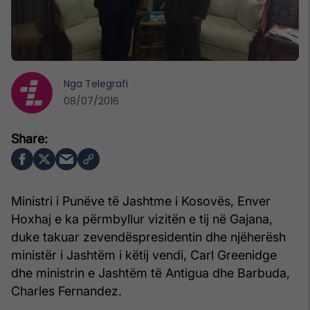
Nga
Telegrafi
08/07/2016
Ministri i Punëve të Jashtme i Kosovës, Enver
Hoxhaj e ka përmbyllur vizitën e tij në Gajana,
duke takuar zevendëspresidentin dhe njëherësh
ministër i Jashtëm i këtij vendi, Carl Greenidge
dhe ministrin e Jashtëm të Antigua dhe Barbuda,
Charles Fernandez.