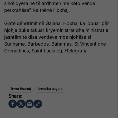
shkëlqyera në të ardhmen me këto vende
përkrahëse”, ka thënë Hoxhaj.
Gjatë qëndrimit në Gajana, Hoxhaj ka lobuar për
njohje duke takuar kryeministrat dhe ministrat e
jashtëm të disa vendeve mos njohëse si
Suriname, Barbedos, Bahamas, St Vincent dhe
Grenadines, Saint Lucia etj. /Telegrafi/
Enver Hoxhaj
Amerika Jugore