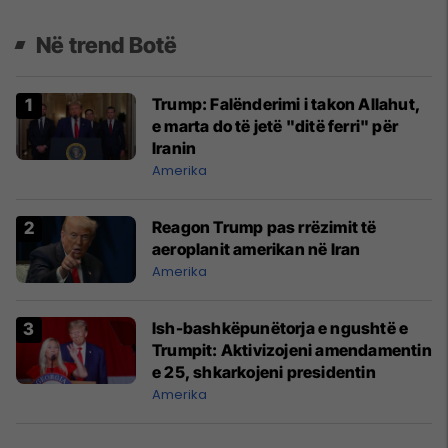
Në trend Botë
Trump: Falënderimi i takon Allahut,
e marta do të jetë "ditë ferri" për
Iranin
Amerika
Reagon Trump pas rrëzimit të
aeroplanit amerikan në Iran
Amerika
Ish-bashkëpunëtorja e ngushtë e
Trumpit: Aktivizojeni amendamentin
e 25, shkarkojeni presidentin
Amerika