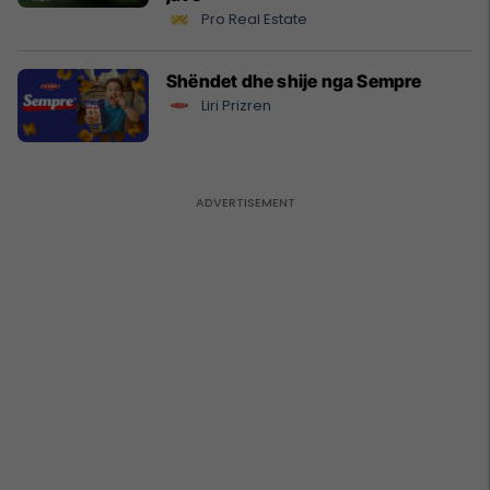
Pro Real Estate
Shëndet dhe shije nga Sempre
Liri Prizren