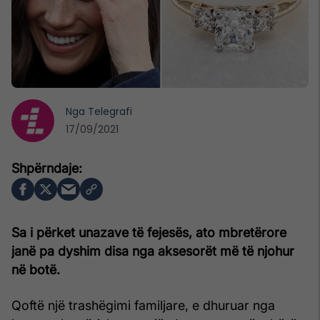
Nga
Telegrafi
17/09/2021
Sa i përket unazave të fejesës, ato mbretërore
janë pa dyshim disa nga aksesorët më të njohur
në botë.
Qoftë një trashëgimi familjare, e dhuruar nga