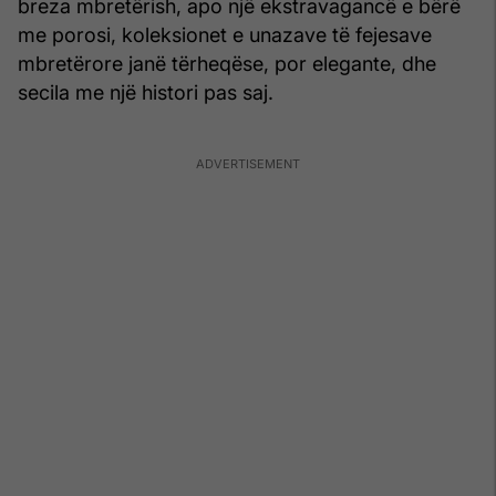
breza mbretërish, apo një ekstravagancë e bërë
me porosi, koleksionet e unazave të fejesave
mbretërore janë tërheqëse, por elegante, dhe
secila me një histori pas saj.