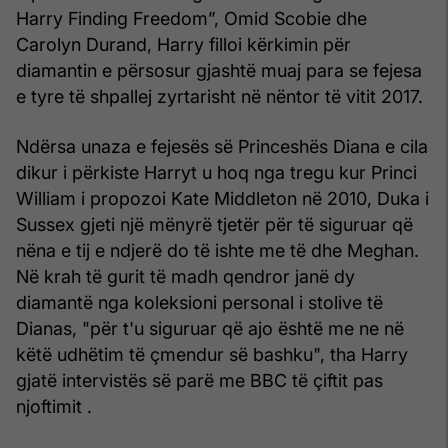
Harry Finding Freedom”, Omid Scobie dhe
Carolyn Durand, Harry filloi kërkimin për
diamantin e përsosur gjashtë muaj para se fejesa
e tyre të shpallej zyrtarisht në nëntor të vitit 2017.
Ndërsa unaza e fejesës së Princeshës Diana e cila
dikur i përkiste Harryt u hoq nga tregu kur Princi
William i propozoi Kate Middleton në 2010, Duka i
Sussex gjeti një mënyrë tjetër për të siguruar që
nëna e tij e ndjerë do të ishte me të dhe Meghan.
Në krah të gurit të madh qendror janë dy
diamantë nga koleksioni personal i stolive të
Dianas, "për t'u siguruar që ajo është me ne në
këtë udhëtim të çmendur së bashku", tha Harry
gjatë intervistës së parë me BBC të çiftit pas
njoftimit .