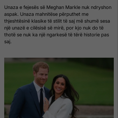
Unaza e fejesës së Meghan Markle nuk ndryshon
aspak. Unaza mahnitëse përputhet me
thjeshtësinë klasike të stilit të saj më shumë sesa
një unazë e cilësisë së mirë, por kjo nuk do të
thotë se nuk ka një ngarkesë të tërë historie pas
saj.