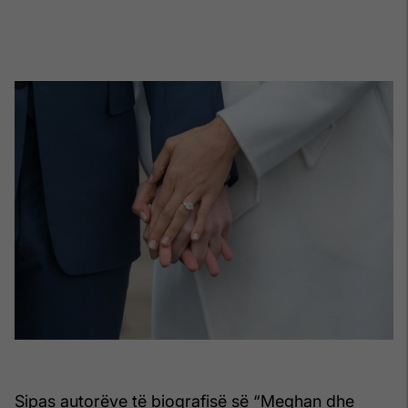
Sipas autorëve të biografisë së “Meghan dhe