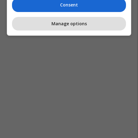
Consent
Manage options