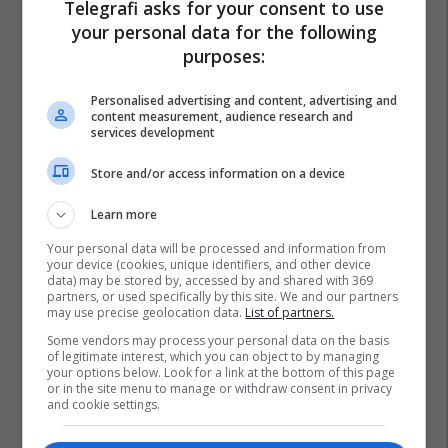
Telegrafi asks for your consent to use
your personal data for the following
purposes:
Personalised advertising and content, advertising and
content measurement, audience research and
services development
Store and/or access information on a device
Learn more
Your personal data will be processed and information from
your device (cookies, unique identifiers, and other device
data) may be stored by, accessed by and shared with 369
partners, or used specifically by this site. We and our partners
may use precise geolocation data.
List of partners.
Some vendors may process your personal data on the basis
of legitimate interest, which you can object to by managing
your options below. Look for a link at the bottom of this page
or in the site menu to manage or withdraw consent in privacy
and cookie settings.