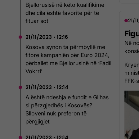
Bjellorusisë në këto kualifikime
dhe cila është favorite për të
21/1
fituar sot
Figu
21/11/2023 • 12:16
Në nd
Kosova synon ta përmbyllë me
konsi
fitore kampanjën për Euro 2024,
përballet me Bjellorusinë në ‘Fadil
Kryem
Vokrri’
minis
FFK-s
21/11/2023 • 12:14
A është ndeshja e fundit e Glihas
si përzgjedhës i Kosovës?
Slloveni nuk preferon të
përgjigjet
21/11/2023 • 12:14