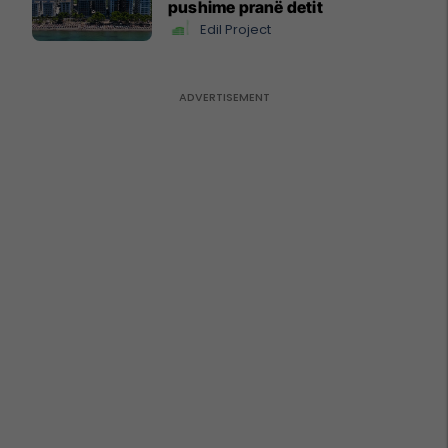
pushime pranë detit
Edil Project