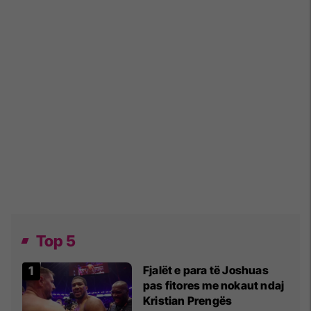
Top 5
Fjalët e para të Joshuas
pas fitores me nokaut ndaj
Kristian Prengës