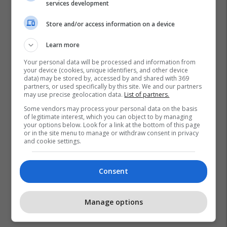
services development
Store and/or access information on a device
Learn more
Your personal data will be processed and information from
your device (cookies, unique identifiers, and other device
data) may be stored by, accessed by and shared with 369
partners, or used specifically by this site. We and our partners
may use precise geolocation data.
List of partners.
Some vendors may process your personal data on the basis
of legitimate interest, which you can object to by managing
your options below. Look for a link at the bottom of this page
or in the site menu to manage or withdraw consent in privacy
and cookie settings.
Consent
Manage options