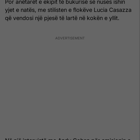
Por anëtarët e ekipit të bukurisë së nuses ishin
yjet e natës, me stilisten e flokëve Lucia Casazza
që vendosi një pjesë të lartë në kokën e yllit.