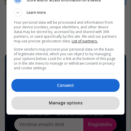
Store and/or access information on a device
Learn more
Your personal data will be processed and information from
your device (cookies, unique identifiers, and other device
data) may be stored by, accessed by and shared with 369
partners, or used specifically by this site. We and our partners
may use precise geolocation data.
List of partners.
Some vendors may process your personal data on the basis
of legitimate interest, which you can object to by managing
your options below. Look for a link at the bottom of this page
or in the site menu to manage or withdraw consent in privacy
and cookie settings.
Consent
Manage options