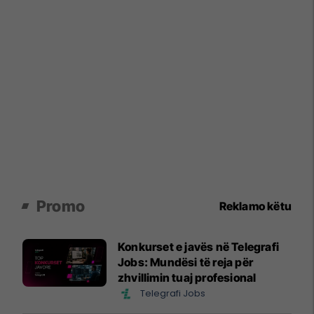
Promo
Reklamo këtu
Konkurset e javës në Telegrafi
Jobs: Mundësi të reja për
zhvillimin tuaj profesional
Telegrafi Jobs