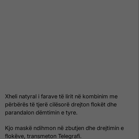
Xheli natyral i farave të lirit në kombinim me
përbërës të tjerë cilësorë drejton flokët dhe
parandalon dëmtimin e tyre.
Kjo maskë ndihmon në zbutjen dhe drejtimin e
flokëve, transmeton Telegrafi.