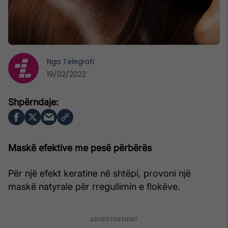
Nga
Telegrafi
19/02/2022
Maskë efektive me pesë përbërës
Për një efekt keratine në shtëpi, provoni një
maskë natyrale për rregullimin e flokëve.