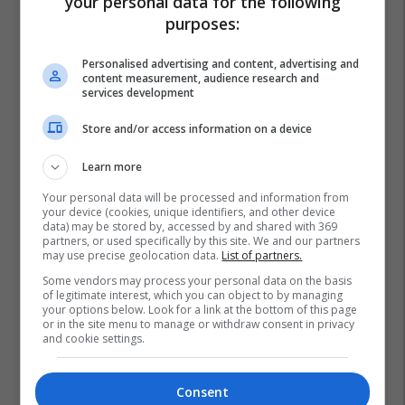
your personal data for the following
purposes:
Personalised advertising and content, advertising and
content measurement, audience research and
services development
Store and/or access information on a device
Learn more
Your personal data will be processed and information from
your device (cookies, unique identifiers, and other device
data) may be stored by, accessed by and shared with 369
partners, or used specifically by this site. We and our partners
may use precise geolocation data.
List of partners.
Some vendors may process your personal data on the basis
of legitimate interest, which you can object to by managing
your options below. Look for a link at the bottom of this page
or in the site menu to manage or withdraw consent in privacy
and cookie settings.
Consent