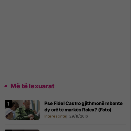
Më të lexuarat
Pse Fidel Castro gjithmonë mbante
dy orë të markës Rolex? (Foto)
Interesante
29/11/2016