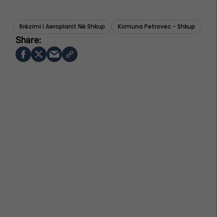
Rrëzimi I Aeroplanit Në Shkup
Komuna Petrovec - Shkup