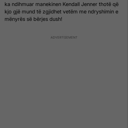
ka ndihmuar manekinen Kendall Jenner thotë që
kjo gjë mund të zgjidhet vetëm me ndryshimin e
mënyrës së bërjes dush!