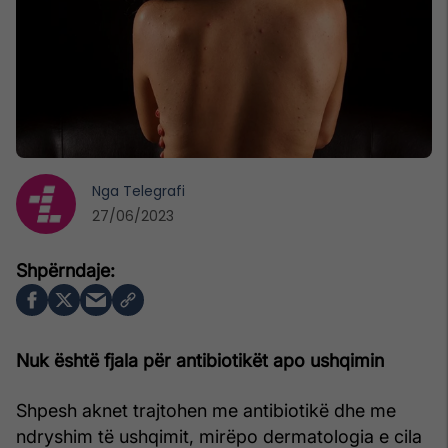
Nga
Telegrafi
27/06/2023
Nuk është fjala për antibiotikët apo ushqimin
Shpesh aknet trajtohen me antibiotikë dhe me
ndryshim të ushqimit, mirëpo dermatologia e cila