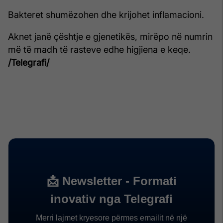
Bakteret shumëzohen dhe krijohet inflamacioni.
Aknet janë çështje e gjenetikës, mirëpo në numrin
më të madh të rasteve edhe higjiena e keqe.
/Telegrafi/