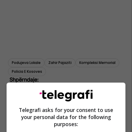
Podujeva Lokale
Zahir Pajaziti
Kompleksi Memorial
Policia E Kosoves
Telegrafi asks for your consent to use
your personal data for the following
purposes: