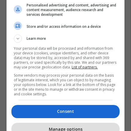
Personalised advertising and content, advertising and
content measurement, audience research and
services development
Store and/or access information on a device
Learn more
Your personal data will be processed and information from
your device (cookies, unique identifiers, and other device
data) may be stored by, accessed by and shared with 369
partners, or used specifically by this site. We and our partners
may use precise geolocation data.
List of partners.
Some vendors may process your personal data on the basis
of legitimate interest, which you can object to by managing
your options below. Look for a link at the bottom of this page
or in the site menu to manage or withdraw consent in privacy
and cookie settings.
Consent
Manage options