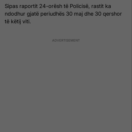
Sipas raportit 24-orësh të Policisë, rastit ka
ndodhur gjatë periudhës 30 maj dhe 30 qershor
të këtij viti.