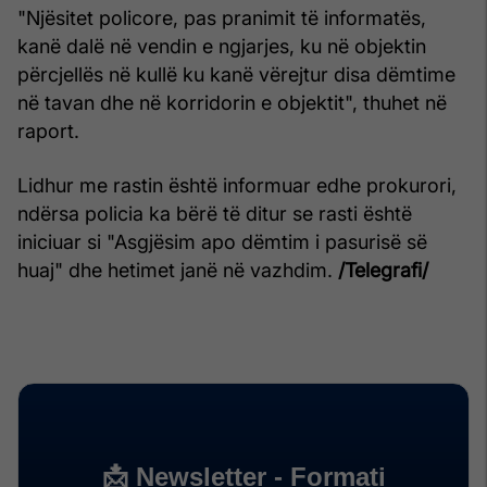
"Njësitet policore, pas pranimit të informatës,
kanë dalë në vendin e ngjarjes, ku në objektin
përcjellës në kullë ku kanë vërejtur disa dëmtime
në tavan dhe në korridorin e objektit", thuhet në
raport.
Lidhur me rastin është informuar edhe prokurori,
ndërsa policia ka bërë të ditur se rasti është
iniciuar si "Asgjësim apo dëmtim i pasurisë së
huaj" dhe hetimet janë në vazhdim.
/Telegrafi/