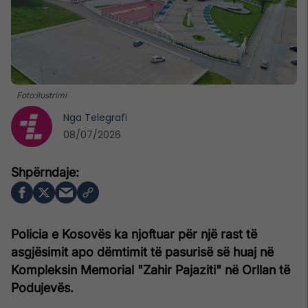
Foto:ilustrimi
Nga
Telegrafi
08/07/2026
Policia e Kosovës ka njoftuar për një rast të
asgjësimit apo dëmtimit të pasurisë së huaj në
Kompleksin Memorial "Zahir Pajaziti" në Orllan të
Podujevës.