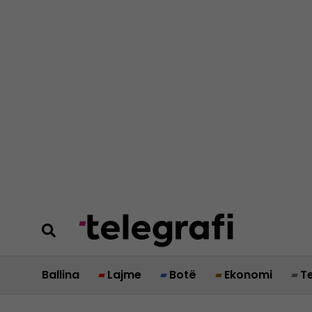
Ballina
Lajme
Botë
Ekonomi
T