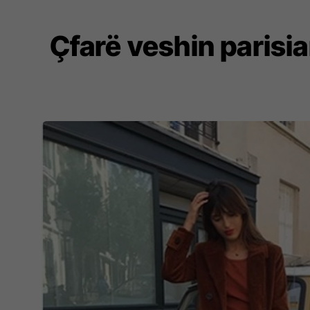
Çfarë veshin parisia