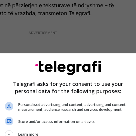
het në përzierjen e teksturave të ndryshme – të
to të vrazhda, transmeton Telegrafi.
Telegrafi asks for your consent to use your
personal data for the following purposes:
Personalised advertising and content, advertising and content
measurement, audience research and services development
Store and/or access information on a device
Learn more