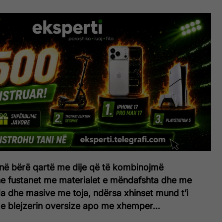
në bërë qartë me dije që të kombinojmë
 fustanet me materialet e mëndafshta dhe me
a dhe masive me toja, ndërsa xhinset mund t’i
 blejzerin oversize apo me xhemper...