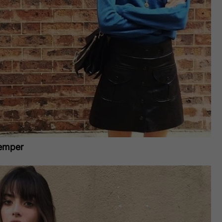
hemper