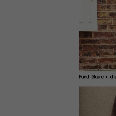
Fund lëkure + x