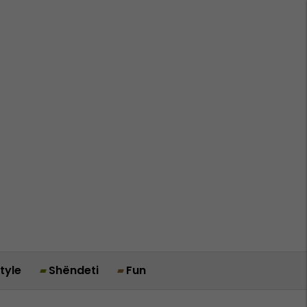
style
Shëndeti
Fun