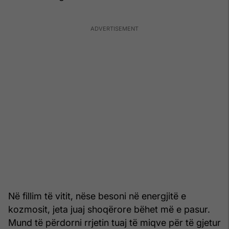
Në fillim të vitit, nëse besoni në energjitë e
kozmosit, jeta juaj shoqërore bëhet më e pasur.
Mund të përdorni rrjetin tuaj të miqve për të gjetur