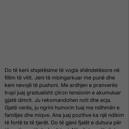
Do të keni shqetësime të vogla shëndetësore në
fillim të vitit. Jeni të mbingarkuar me punë dhe
keni nevojë të pushoni. Me ardhjen e pranverës
trupi juaj gradualisht çliron tensionin e akumuluar
gjatë dimrit. Ju rekomandohen noti dhe ecja.
Gjatë verës, ju ngrini humorin tuaj me ndihmën e
familjes dhe miqve. Ana juaj pozitive ka një ndikim
të fortë te të tjerët. Do të gjeni fjalët e duhura për