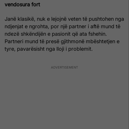
vendosura fort
Janë klasikë, nuk e lejojnë veten të pushtohen nga
ndjenjat e ngrohta, por një partner i aftë mund të
ndezë shkëndijën e pasionit që ata fshehin.
Partneri mund të presë gjithmonë mbështetjen e
tyre, pavarësisht nga lloji i problemit.