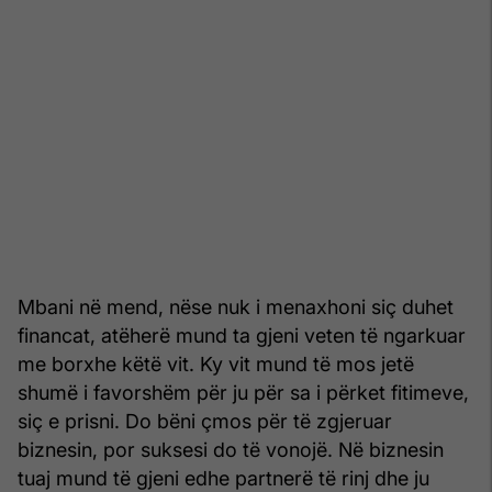
Mbani në mend, nëse nuk i menaxhoni siç duhet
financat, atëherë mund ta gjeni veten të ngarkuar
me borxhe këtë vit. Ky vit mund të mos jetë
shumë i favorshëm për ju për sa i përket fitimeve,
siç e prisni. Do bëni çmos për të zgjeruar
biznesin, por suksesi do të vonojë. Në biznesin
tuaj mund të gjeni edhe partnerë të rinj dhe ju