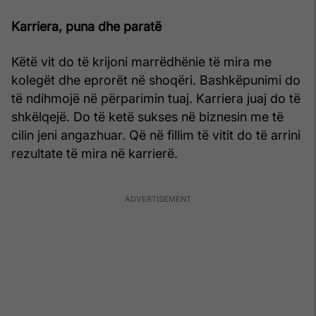
Karriera, puna dhe paratë
Këtë vit do të krijoni marrëdhënie të mira me
kolegët dhe eprorët në shoqëri. Bashkëpunimi do
të ndihmojë në përparimin tuaj. Karriera juaj do të
shkëlqejë. Do të ketë sukses në biznesin me të
cilin jeni angazhuar. Që në fillim të vitit do të arrini
rezultate të mira në karrierë.