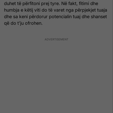
duhet të përfitoni prej tyre. Në fakt, fitimi dhe
humbja e këtij viti do të varet nga përpjekjet tuaja
dhe sa keni përdorur potencialin tuaj dhe shanset
që do t'ju ofrohen.