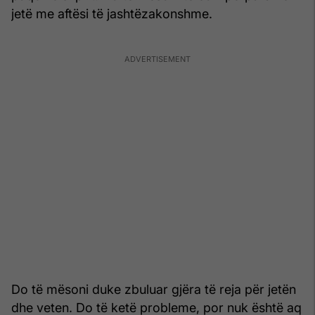
jetë me aftësi të jashtëzakonshme.
Do të mësoni duke zbuluar gjëra të reja për jetën
dhe veten. Do të ketë probleme, por nuk është aq