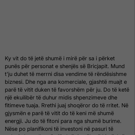
Ky vit do të jetë shumë i mirë për sa i përket
punës për personat e shenjës së Bricjapit. Mund
t'ju duhet të merrni disa vendime të rëndësishme
biznesi. Dhe nga ana komerciale, gjashtë muajt e
parë të vitit duken të favorshëm për ju. Do të ketë
një ekuilibër të duhur midis shpenzimeve dhe
fitimeve tuaja. Rrethi juaj shoqëror do të rritet. Në
gjysmën e parë të vitit do të keni më shumë
energji. Ju do të fitoni para nga shumë burime.
Nëse po planifikoni të investoni në pasuri të