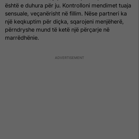
është e duhura për ju. Kontrolloni mendimet tuaja
sensuale, veçanërisht në fillim. Nëse partneri ka
një keqkuptim për diçka, sqarojeni menjëherë,
përndryshe mund të ketë një përçarje në
marrëdhënie.