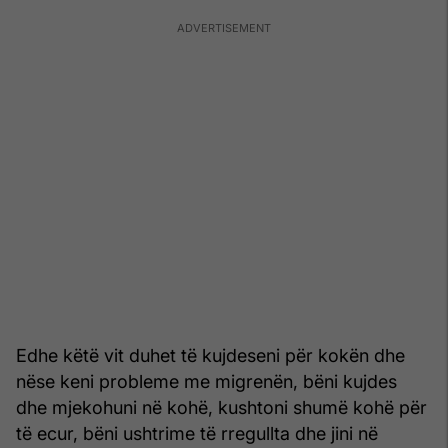
Edhe këtë vit duhet të kujdeseni për kokën dhe
nëse keni probleme me migrenën, bëni kujdes
dhe mjekohuni në kohë, kushtoni shumë kohë për
të ecur, bëni ushtrime të rregullta dhe jini në