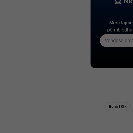
Bordi I Rtk