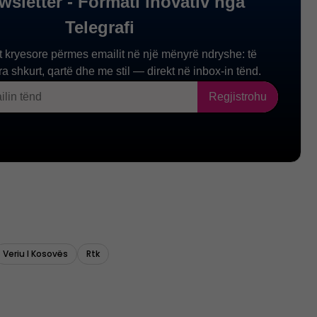
Veriu I Kosovës
Rtk