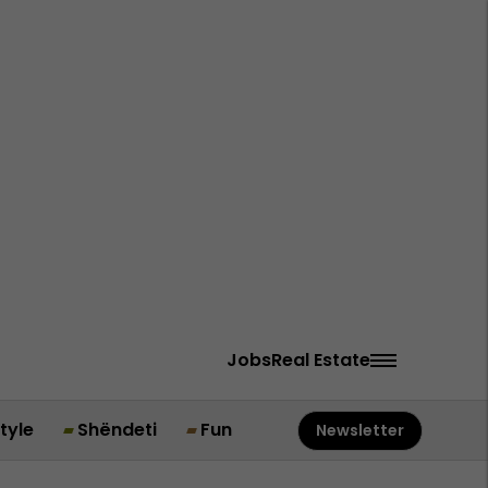
Jobs
Real Estate
style
Shëndeti
Fun
Newsletter