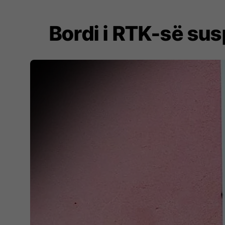
Bordi i RTK-së sus