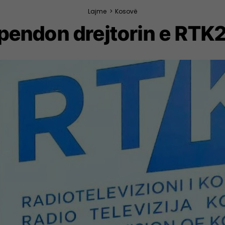
Lajme
>
Kosovë
pendon drejtorin e RTK2