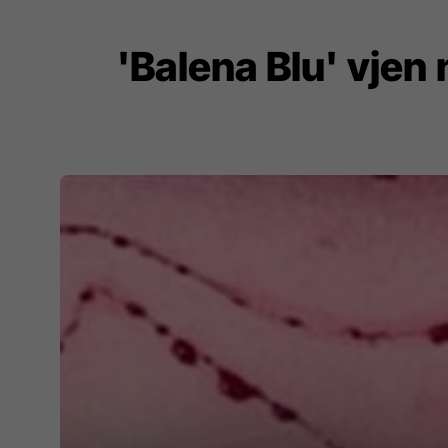
'Balena Blu' vjen