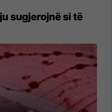
u sugjerojnë si të