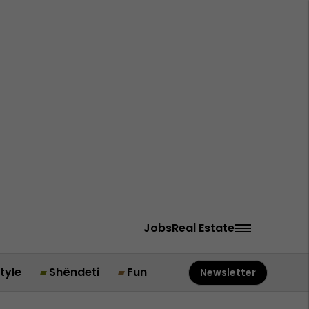
Jobs
Real Estate
style
Shëndeti
Fun
Newsletter