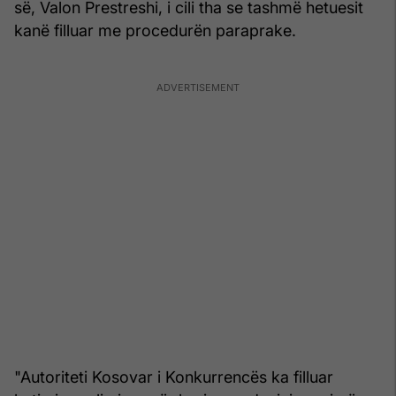
së, Valon Prestreshi, i cili tha se tashmë hetuesit
kanë filluar me procedurën paraprake.
"Autoriteti Kosovar i Konkurrencës ka filluar