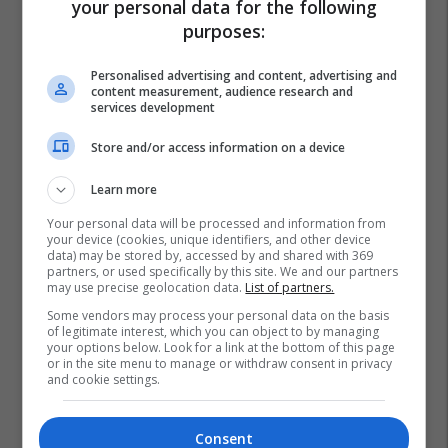
your personal data for the following
purposes:
Personalised advertising and content, advertising and
content measurement, audience research and
services development
Store and/or access information on a device
Learn more
Your personal data will be processed and information from
your device (cookies, unique identifiers, and other device
data) may be stored by, accessed by and shared with 369
partners, or used specifically by this site. We and our partners
may use precise geolocation data.
List of partners.
Some vendors may process your personal data on the basis
of legitimate interest, which you can object to by managing
your options below. Look for a link at the bottom of this page
or in the site menu to manage or withdraw consent in privacy
and cookie settings.
Consent