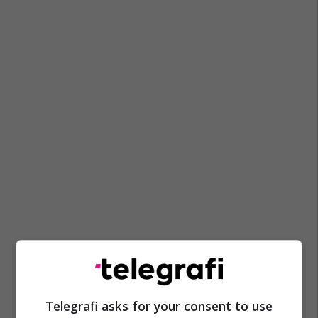
Autoriteti Kosovar I Konkurrencës
Valon Prestreshi
Coronavirus
Telegrafi asks for your consent to use