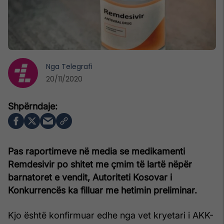
Nga
Telegrafi
20/11/2020
Pas raportimeve në media se medikamenti
Remdesivir po shitet me çmim të lartë nëpër
barnatoret e vendit, Autoriteti Kosovar i
Konkurrencës ka filluar me hetimin preliminar.
Kjo është konfirmuar edhe nga vet kryetari i AKK-