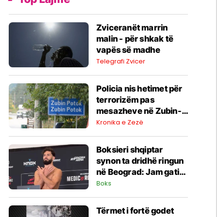
Zviceranët marrin
malin - për shkak të
vapës së madhe
Telegrafi Zvicer
Policia nis hetimet për
terrorizëm pas
mesazheve në Zubin-
Potok
Kronika e Zezë
Boksieri shqiptar
synon ta dridhë ringun
në Beograd: Jam gati,
Zoti e bekoftë
Boks
Shqipërinë
Tërmet i fortë godet