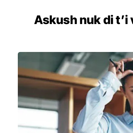
Askush nuk di t’i