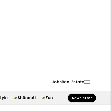
Jobs
Real Estate
style
Shëndeti
Fun
Newsletter