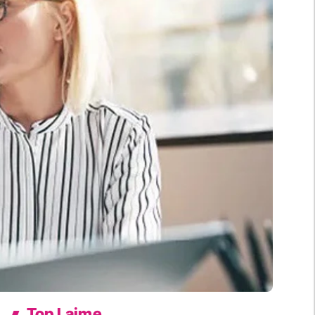
Top Lajme