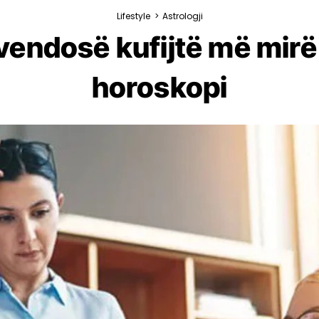
Lifestyle
>
Astrologji
 vendosë kufijtë më mirë
horoskopi