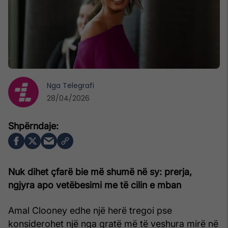
Nga
Telegrafi
28/04/2026
Nuk dihet çfarë bie më shumë në sy: prerja,
ngjyra apo vetëbesimi me të cilin e mban
Amal Clooney edhe një herë tregoi pse
konsiderohet një nga gratë më të veshura mirë në