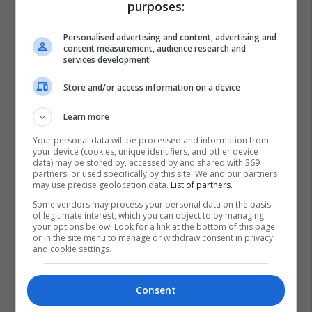
purposes:
Personalised advertising and content, advertising and
content measurement, audience research and
services development
Store and/or access information on a device
Learn more
Your personal data will be processed and information from
your device (cookies, unique identifiers, and other device
data) may be stored by, accessed by and shared with 369
partners, or used specifically by this site. We and our partners
may use precise geolocation data.
List of partners.
Some vendors may process your personal data on the basis
of legitimate interest, which you can object to by managing
your options below. Look for a link at the bottom of this page
or in the site menu to manage or withdraw consent in privacy
and cookie settings.
Consent