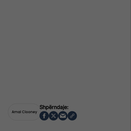
Amal Clooney