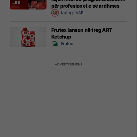
për profesionet e së ardhmes
Kolegji AAB
Frutex lanson në treg ART
Ketchup
Frutex