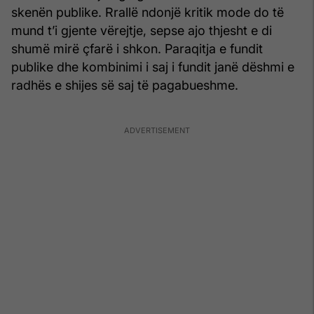
skenën publike. Rrallë ndonjë kritik mode do të
mund t’i gjente vërejtje, sepse ajo thjesht e di
shumë mirë çfarë i shkon. Paraqitja e fundit
publike dhe kombinimi i saj i fundit janë dëshmi e
radhës e shijes së saj të pagabueshme.