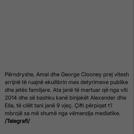
Përndryshe, Amal dhe George Clooney prej vitesh
arrijnë të ruajnë ekuilibrin mes detyrimeve publike
dhe jetës familjare. Ata janë të martuar që nga viti
2014 dhe së bashku kanë binjakët Alexander dhe
Ella, të cilët tani janë 9 vjeç. Çifti përpiqet t’i
mbrojë sa më shumë nga vëmendja mediatike.
/Telegrafi/