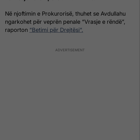
Në njoftimin e Prokurorisë, thuhet se Avdullahu
ngarkohet për veprën penale “Vrasje e rëndë”,
raporton
“Betimi për Drejtësi“.