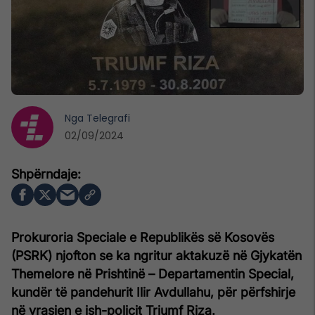
Nga
Telegrafi
02/09/2024
Prokuroria Speciale e Republikës së Kosovës
(PSRK) njofton se ka ngritur aktakuzë në Gjykatën
Themelore në Prishtinë – Departamentin Special,
kundër të pandehurit Ilir Avdullahu, për përfshirje
në vrasjen e ish-policit Triumf Riza.