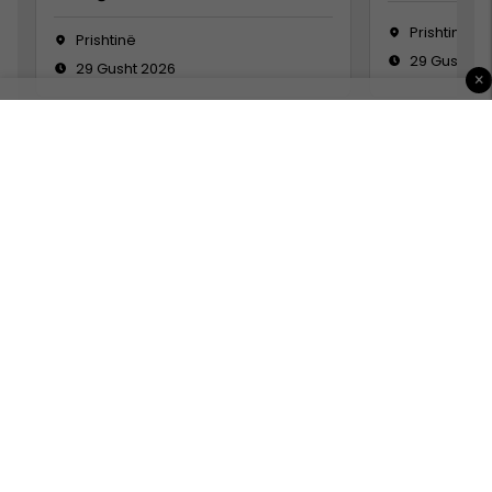
Prishtinë
Prishtinë
29 Gusht 2
29 Gusht 2026
×