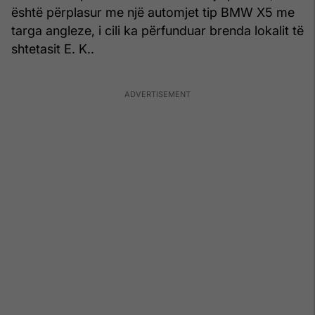
është përplasur me një automjet tip BMW X5 me
targa angleze, i cili ka përfunduar brenda lokalit të
shtetasit E. K..