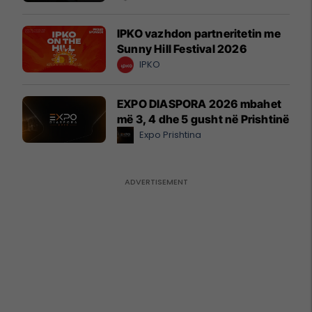
IPKO vazhdon partneritetin me
Sunny Hill Festival 2026
IPKO
EXPO DIASPORA 2026 mbahet
më 3, 4 dhe 5 gusht në Prishtinë
Expo Prishtina