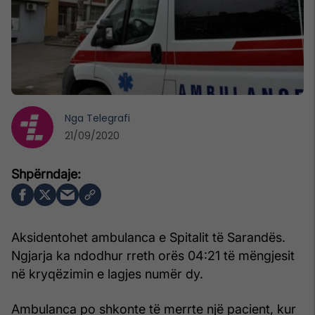
Nga
Telegrafi
21/09/2020
Aksidentohet ambulanca e Spitalit të Sarandës.
Ngjarja ka ndodhur rreth orës 04:21 të mëngjesit
në kryqëzimin e lagjes numër dy.
Ambulanca po shkonte të merrte një pacient, kur