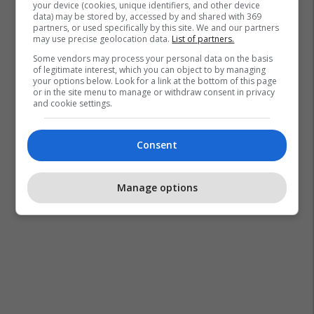
your device (cookies, unique identifiers, and other device
data) may be stored by, accessed by and shared with 369
partners, or used specifically by this site. We and our partners
may use precise geolocation data.
List of partners.
Some vendors may process your personal data on the basis
of legitimate interest, which you can object to by managing
your options below. Look for a link at the bottom of this page
or in the site menu to manage or withdraw consent in privacy
and cookie settings.
Consent
Manage options