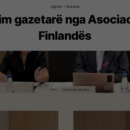
Lajme
>
Kosovë
kim gazetarë nga Asociac
Finlandës