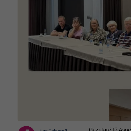
Gazetarë të Asoci