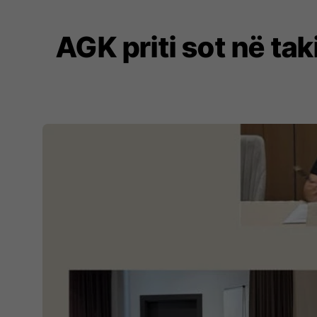
AGK priti sot në ta