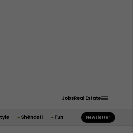
Jobs
Real Estate
style
Shëndeti
Fun
Newsletter