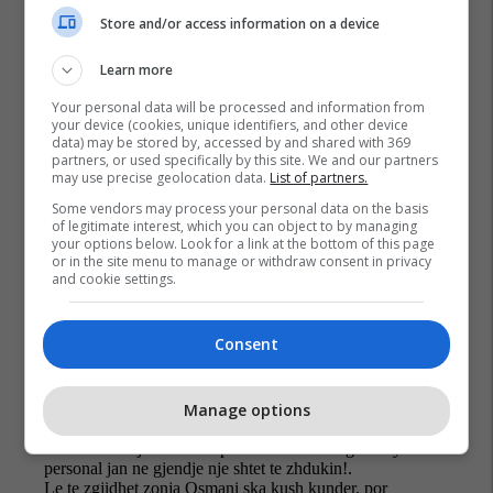
Store and/or access information on a device
Learn more
Your personal data will be processed and information from
Lumir Abdixhiku
Presidenti I Kosovës
your device (cookies, unique identifiers, and other device
data) may be stored by, accessed by and shared with 369
partners, or used specifically by this site. We and our partners
may use precise geolocation data.
List of partners.
Some vendors may process your personal data on the basis
of legitimate interest, which you can object to by managing
your options below. Look for a link at the bottom of this page
or in the site menu to manage or withdraw consent in privacy
and cookie settings.
Consent
Manage options