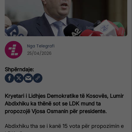
Nga
Telegrafi
25/04/2026
Kryetari i Lidhjes Demokratike të Kosovës, Lumir
Abdixhiku ka thënë sot se LDK mund ta
propozojë Vjosa Osmanin për presidente.
Abdixhiku tha se i kanë 15 vota për propozimin e