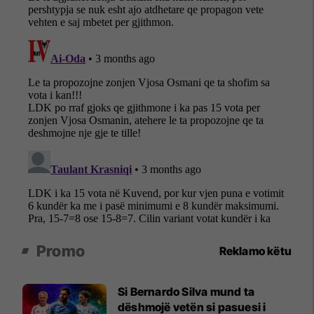
Promo
Reklamo këtu
Si Bernardo Silva mund ta
dëshmojë vetën si pasuesi i