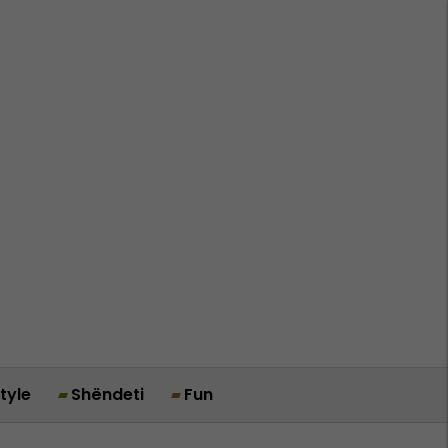
style
Shëndeti
Fun