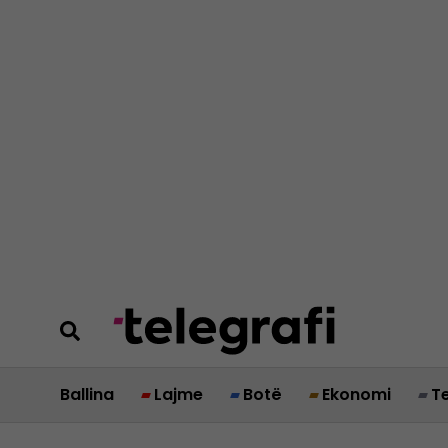
Ballina
Lajme
Botë
Ekonomi
T