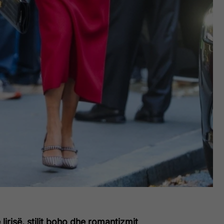
 lirisë, stilit boho dhe romantizmit