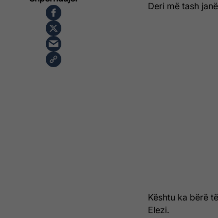
Deri më tash jan
Kështu ka bërë të
Elezi.