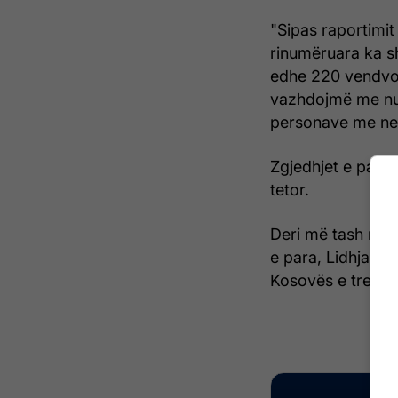
"Sipas raportimit 
rinumëruara ka s
edhe 220 vendvot
vazhdojmë me nu
personave me nev
Zgjedhjet e par
tetor.
Deri më tash nga 
e para, Lidhja D
Kosovës e treta. /