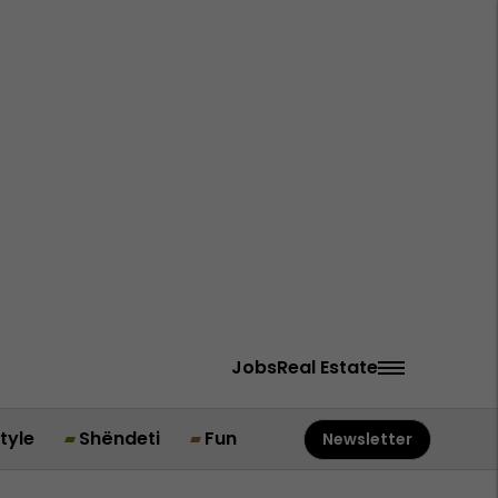
Jobs
Real Estate
style
Shëndeti
Fun
Newsletter