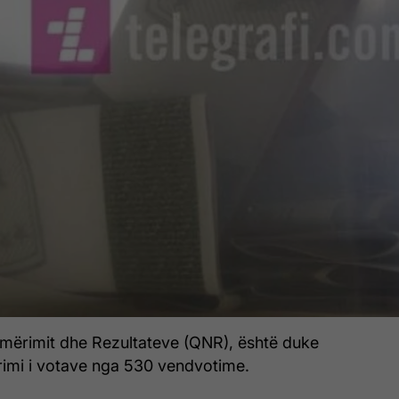
ërimit dhe Rezultateve (QNR), është duke
imi i votave nga 530 vendvotime.