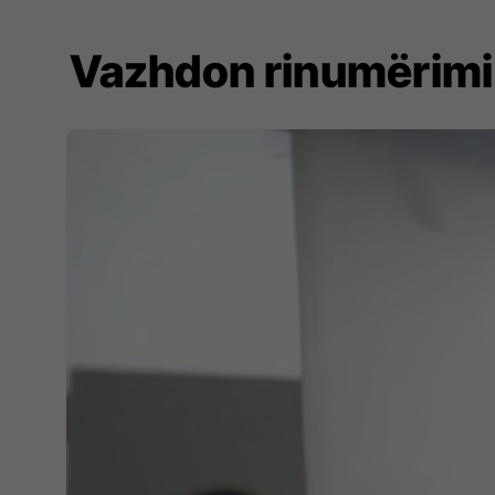
Vazhdon rinumërimi