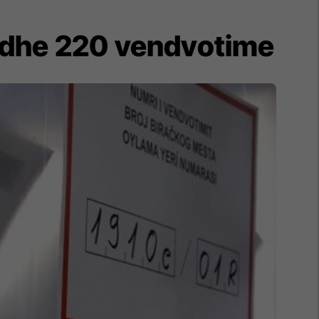
edhe 220 vendvotime