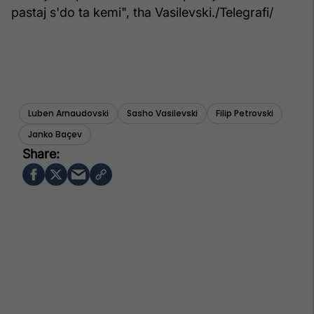
pastaj s'do ta kemi", tha Vasilevski./Telegrafi/
Luben Arnaudovski
Sasho Vasilevski
Filip Petrovski
Janko Baçev