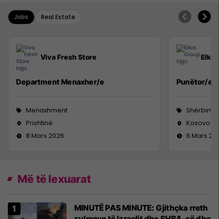
Jobs
Real Estate
Viva Fresh Store
Elko
Department Menaxher/e
Punëtor/e n
Menaxhment
Shërbime 
Prishtinë
Kosovo
8 Mars 2026
6 Mars 20
Më të lexuarat
MINUTË PAS MINUTE: Gjithçka rreth
sulmeve të Izraelit dhe SHBA-së dhe