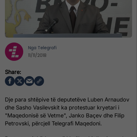
Nga
Telegrafi
11/11/2018
Dje para shtëpive të deputetëve Luben Arnaudov
dhe Sasho Vasilevskit ka protestuar kryetari i
"Maqedonisë së Vetme", Janko Baçev dhe Filip
Petrovski, përcjell Telegrafi Maqedoni.