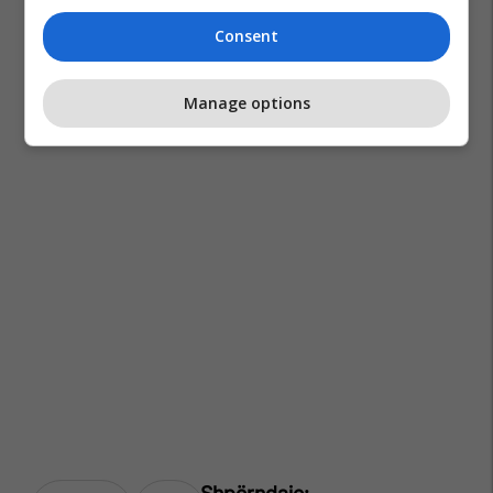
Consent
Manage options