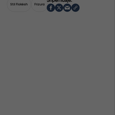
Stil Flokësh
Frizura