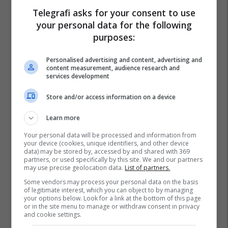
Telegrafi asks for your consent to use
your personal data for the following
purposes:
Personalised advertising and content, advertising and
content measurement, audience research and
services development
Store and/or access information on a device
Learn more
Your personal data will be processed and information from
your device (cookies, unique identifiers, and other device
data) may be stored by, accessed by and shared with 369
partners, or used specifically by this site. We and our partners
may use precise geolocation data.
List of partners.
Some vendors may process your personal data on the basis
of legitimate interest, which you can object to by managing
your options below. Look for a link at the bottom of this page
or in the site menu to manage or withdraw consent in privacy
and cookie settings.