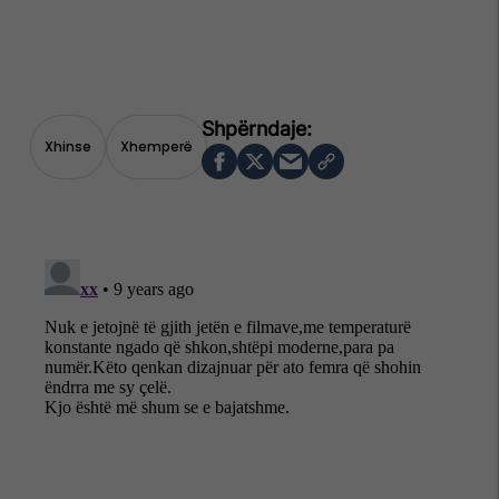
Xhinse
Xhemperë