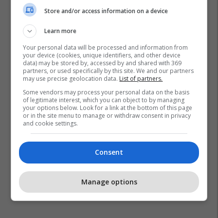
Store and/or access information on a device
Learn more
Your personal data will be processed and information from
your device (cookies, unique identifiers, and other device
data) may be stored by, accessed by and shared with 369
partners, or used specifically by this site. We and our partners
may use precise geolocation data.
List of partners.
Some vendors may process your personal data on the basis
of legitimate interest, which you can object to by managing
your options below. Look for a link at the bottom of this page
or in the site menu to manage or withdraw consent in privacy
and cookie settings.
Consent
Manage options