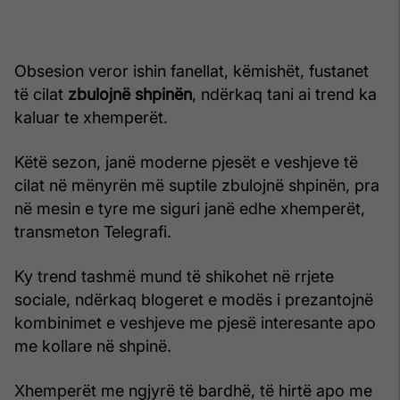
Obsesion veror ishin fanellat, këmishët, fustanet
të cilat
zbulojnë shpinën
, ndërkaq tani ai trend ka
kaluar te xhemperët.
Këtë sezon, janë moderne pjesët e veshjeve të
cilat në mënyrën më suptile zbulojnë shpinën, pra
në mesin e tyre me siguri janë edhe xhemperët,
transmeton Telegrafi.
Ky trend tashmë mund të shikohet në rrjete
sociale, ndërkaq blogeret e modës i prezantojnë
kombinimet e veshjeve me pjesë interesante apo
me kollare në shpinë.
Xhemperët me ngjyrë të bardhë, të hirtë apo me