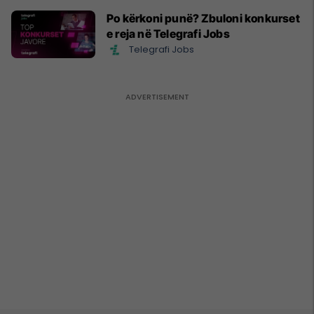
Po kërkoni punë? Zbuloni konkurset
e reja në Telegrafi Jobs
Telegrafi Jobs