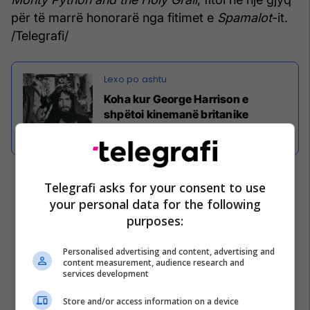
për të marrë honorarë nga fitimet e
Spamalot
-it.
/Telegrafi/
Koha kur George Harrison e
shpëtoi kinemanë britanike
Telegrafi asks for your consent to use
your personal data for the following
purposes:
Personalised advertising and content, advertising and
content measurement, audience research and
services development
Store and/or access information on a device