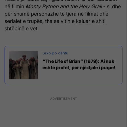
në filmin
Monty Python and the Holy Grail
- si dhe
për shumë personazhe të tjera në filmat dhe
serialet e trupës, tha se vitin e kaluar e shiti
shtëpinë e vet.
“The Life of Brian” (1979): Ai nuk
është profet, por një djalë i prapë!