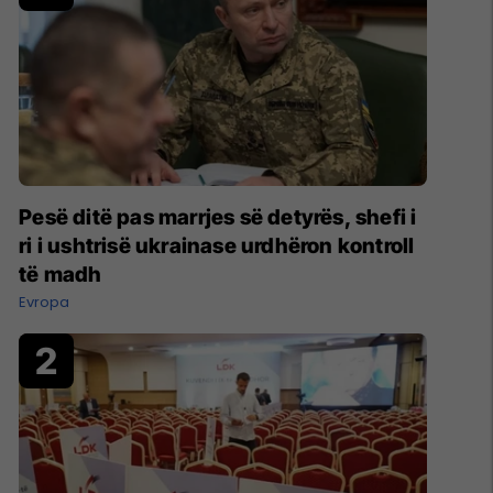
Pesë ditë pas marrjes së detyrës, shefi i
ri i ushtrisë ukrainase urdhëron kontroll
të madh
Evropa