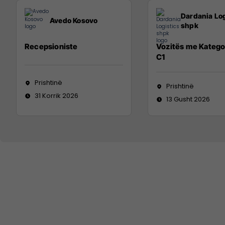
Dardania Log
Avedo Kosovo
shpk
Recepsioniste
Vozitës me Katego
C1
Prishtinë
Prishtinë
31 Korrik 2026
13 Gusht 2026