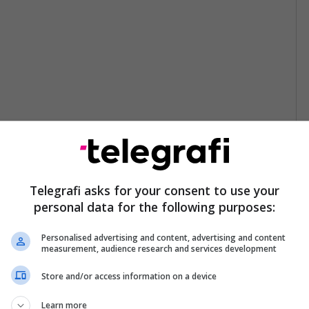
Telegrafi asks for your consent to use your
personal data for the following purposes:
Personalised advertising and content, advertising and content
measurement, audience research and services development
Store and/or access information on a device
Learn more