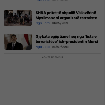
SHBA pritet të shpallë Vëllazërinë
Myslimane si organizatë terroriste
Nga Bota
01/05/2019
Gjykata egjiptiane heq nga 'lista e
terroristëve' ish-presidentin Mursi
Nga Bota
05/07/2018