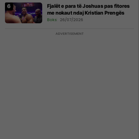
Fjalët e para të Joshuas pas fitores
me nokaut ndaj Kristian Prengës
Boks
26/07/2026