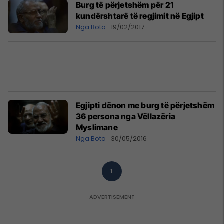
Burg të përjetshëm për 21
kundërshtarë të regjimit në Egjipt
Nga Bota
19/02/2017
Egjipti dënon me burg të përjetshëm
36 persona nga Vëllazëria
Myslimane
Nga Bota
30/05/2016
1