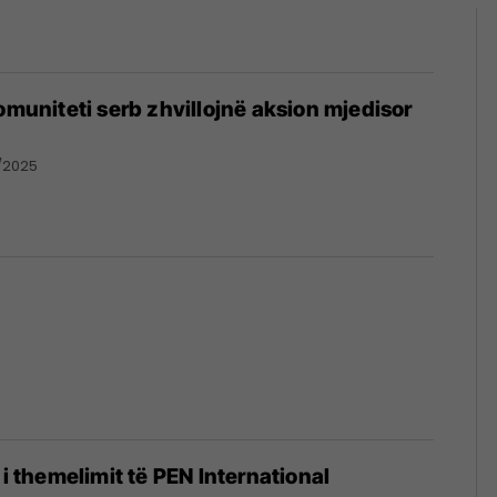
komuniteti serb zhvillojnë aksion mjedisor
1/2025
 i themelimit të PEN International