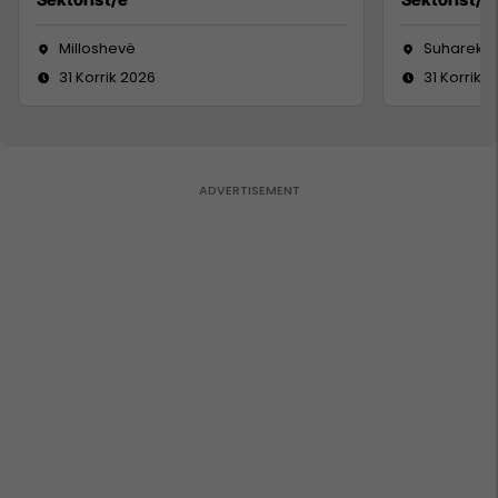
Milloshevë
Suharekë
31 Korrik 2026
31 Korrik 