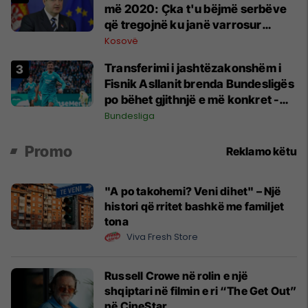
më 2020: Çka t'u bëjmë serbëve
që tregojnë ku janë varrosur
shqiptarët në Serbi
Kosovë
Transferimi i jashtëzakonshëm i
Fisnik Asllanit brenda Bundesligës
po bëhet gjithnjë e më konkret -
detajet e fundit
Bundesliga
Promo
Reklamo këtu
"A po takohemi? Veni dihet" – Një
histori që rritet bashkë me familjet
tona
Viva Fresh Store
Russell Crowe në rolin e një
shqiptari në filmin e ri “The Get Out”
në CineStar