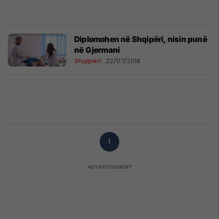
Diplomohen në Shqipëri, nisin punë
në Gjermani
Shqipëri
22/07/2018
1