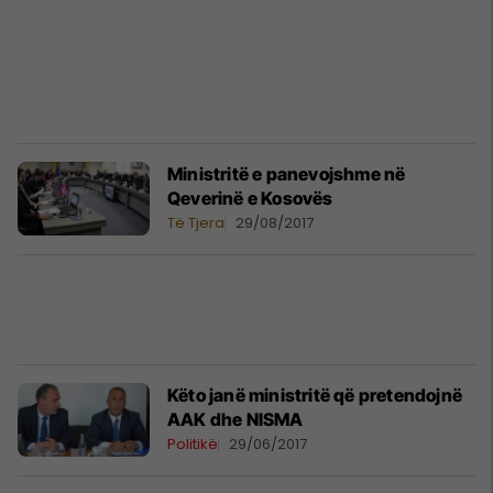
Ministritë e panevojshme në
Qeverinë e Kosovës
Të Tjera
29/08/2017
Këto janë ministritë që pretendojnë
AAK dhe NISMA
Politikë
29/06/2017