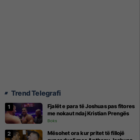
Trend Telegrafi
Fjalët e para të Joshuas pas fitores
me nokaut ndaj Kristian Prengës
Boks
Mësohet ora kur pritet të fillojë