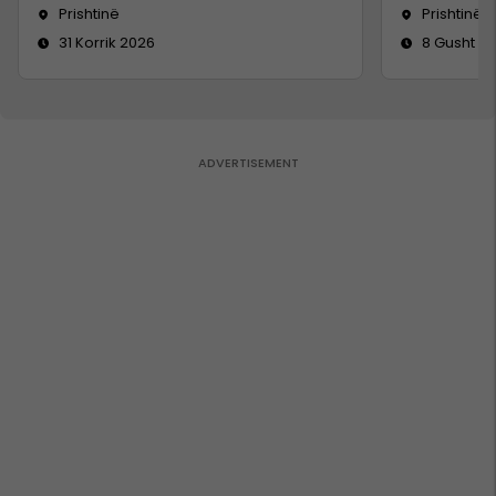
Prishtinë
Prishtinë
31 Korrik 2026
8 Gusht 2