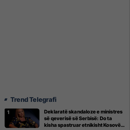
Trend Telegrafi
Deklaratë skandaloze e ministres
së qeverisë së Serbisë: Do ta
kisha spastruar etnikisht Kosovën