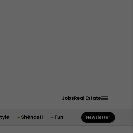
Jobs
Real Estate
style
Shëndeti
Fun
Newsletter