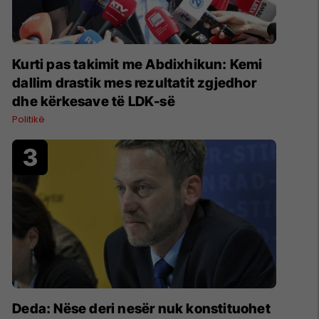
Kurti pas takimit me Abdixhikun: Kemi
dallim drastik mes rezultatit zgjedhor
dhe kërkesave të LDK-së
Politikë
Deda: Nëse deri nesër nuk konstituohet