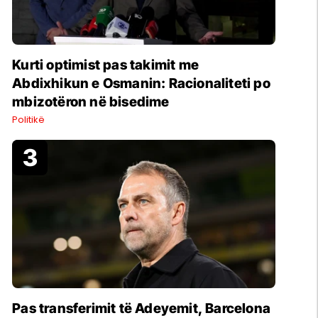
Kurti optimist pas takimit me
Abdixhikun e Osmanin: Racionaliteti po
mbizotëron në bisedime
Politikë
Pas transferimit të Adeyemit, Barcelona