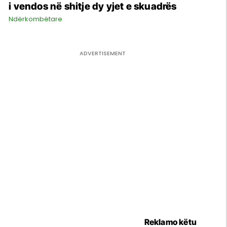
i vendos në shitje dy yjet e skuadrës
Ndërkombëtare
Reklamo këtu