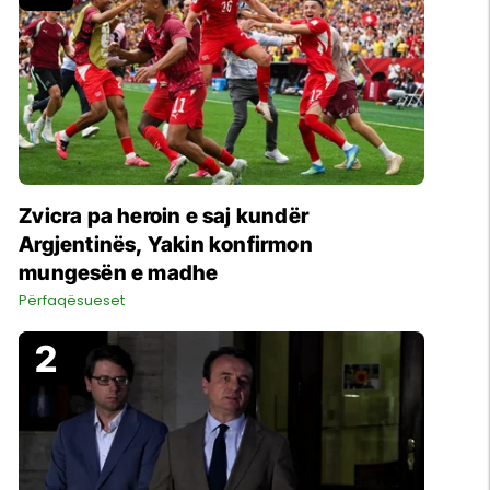
Zvicra pa heroin e saj kundër
Argjentinës, Yakin konfirmon
mungesën e madhe
Përfaqësueset