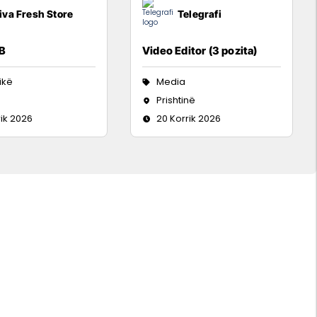
iva Fresh Store
Telegrafi
 B
Video Editor (3 pozita)
tikë
Media
Prishtinë
rik 2026
20 Korrik 2026