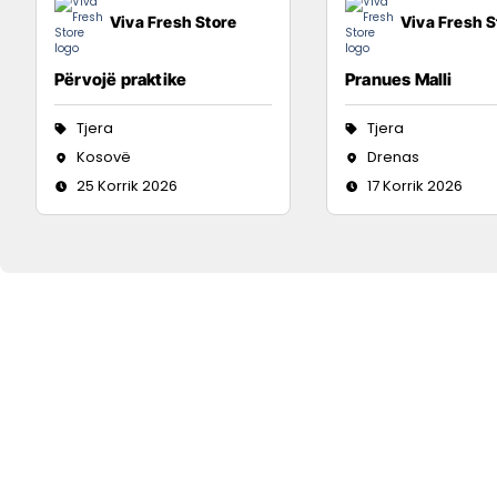
Viva Fresh Store
Viva Fresh S
Përvojë praktike
Pranues Malli
Tjera
Tjera
Kosovë
Drenas
25 Korrik 2026
17 Korrik 2026