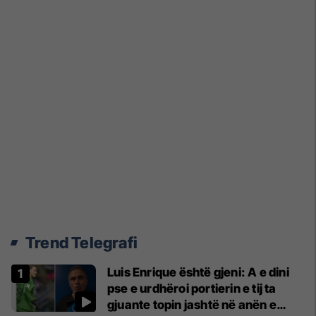
Trend Telegrafi
Luis Enrique është gjeni: A e dini
pse e urdhëroi portierin e tij ta
gjuante topin jashtë në anën e