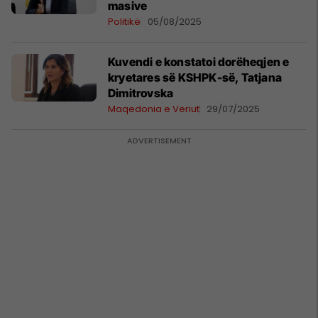
masive
Politikë
05/08/2025
Kuvendi e konstatoi dorëheqjen e
kryetares së KSHPK-së, Tatjana
Dimitrovska
Maqedonia e Veriut
29/07/2025