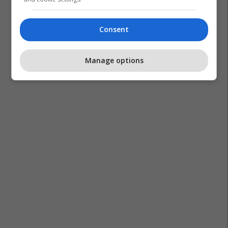
Consent
Manage options