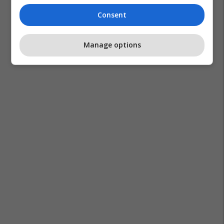
Consent
Manage options