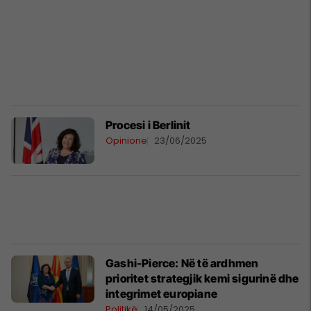
Procesi i Berlinit
Opinione
23/06/2025
Gashi-Pierce: Në të ardhmen
prioritet strategjik kemi sigurinë dhe
integrimet europiane
Politikë
14/05/2025