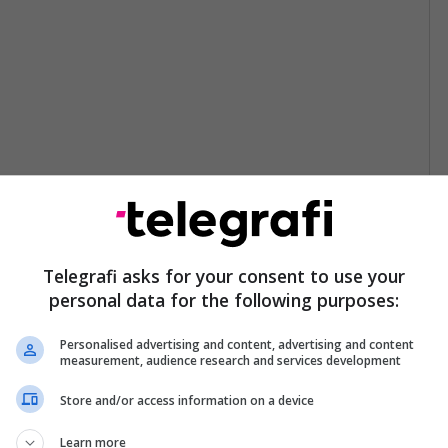
Telegrafi asks for your consent to use your
personal data for the following purposes:
Personalised advertising and content, advertising and content
measurement, audience research and services development
Store and/or access information on a device
Learn more