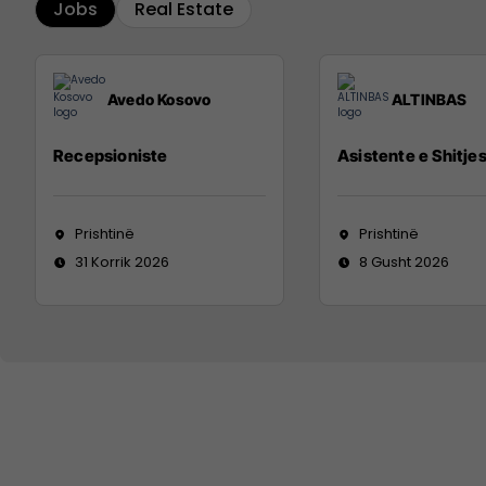
Jobs
Real Estate
Avedo Kosovo
ALTINBAS
Recepsioniste
Asistente e Shitje
Prishtinë
Prishtinë
31 Korrik 2026
8 Gusht 2026