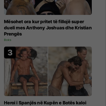
Mësohet ora kur pritet të fillojë super
dueli mes Anthony Joshuas dhe Kristian
Prengës
Boks
Heroi i Spanjës në Kupën e Botës kaloi