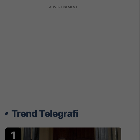
Trend Telegrafi