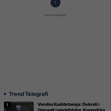
1
Trend Telegrafi
Vendos Kushtetuesja: Dekreti i
Osmanit i pavlefshëm, Kuvendi ka