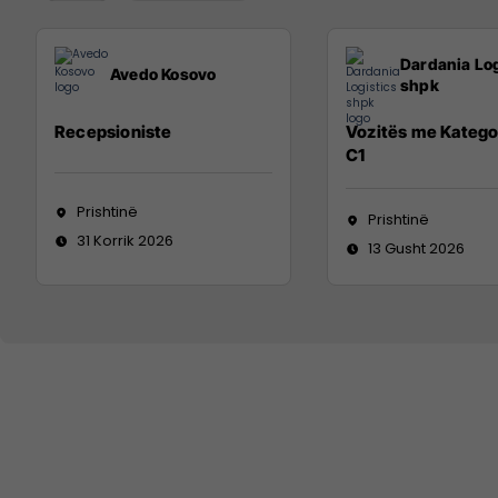
Dardania Log
Avedo Kosovo
shpk
Recepsioniste
Vozitës me Katego
C1
Prishtinë
Prishtinë
31 Korrik 2026
13 Gusht 2026