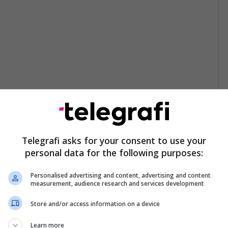
Telegrafi asks for your consent to use your
personal data for the following purposes:
Personalised advertising and content, advertising and content
measurement, audience research and services development
Store and/or access information on a device
Learn more