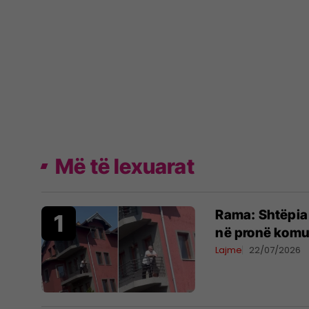
Më të lexuarat
Rama: Shtëpia 
në pronë komu
Lajme
22/07/2026