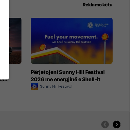
Reklamo këtu
je –
Përjetojeni Sunny Hill Festival
ssan
2026 me energjinë e Shell-it
Sunny Hill Festival