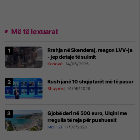
Më të lexuarat
Rrahja në Skenderaj, reagon LVV-ja
- jep detaje të sulmit
Kosovë
14/05/2026
Kush janë 10 shqiptarët më të pasur
Shqipëri
14/05/2026
Gjobë deri në 500 euro, Ulqini me
rregulla të reja për pushuesit
Mali i Zi
17/05/2026