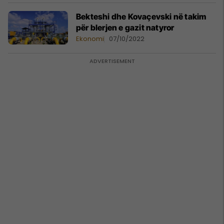
Bekteshi dhe Kovaçevski në takim
për blerjen e gazit natyror
Ekonomi
07/10/2022