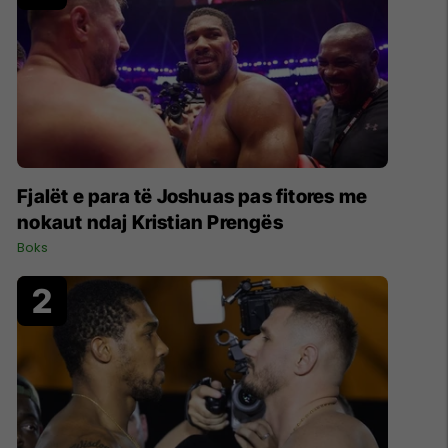
Fjalët e para të Joshuas pas fitores me
nokaut ndaj Kristian Prengës
Boks