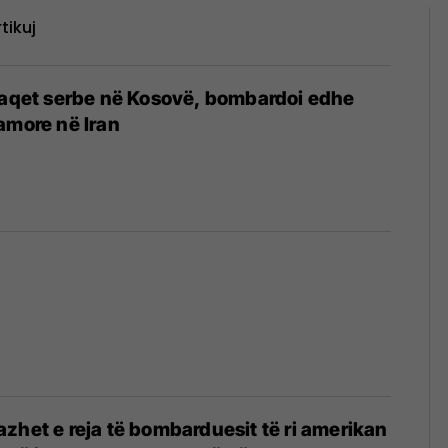
tikuj
caqet serbe në Kosovë, bombardoi edhe
amore në Iran
zhet e reja të bombarduesit të ri amerikan