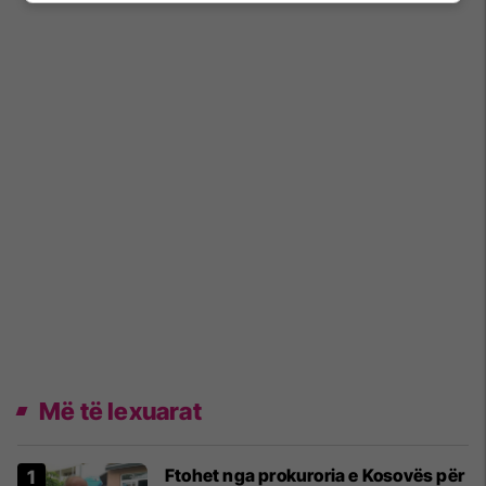
Më të lexuarat
Ftohet nga prokuroria e Kosovës për