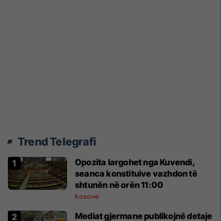
Trend Telegrafi
Opozita largohet nga Kuvendi,
seanca konstituive vazhdon të
shtunën në orën 11:00
Kosovë
Mediat gjermane publikojnë detaje