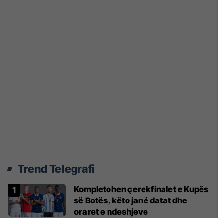
Trend Telegrafi
Kompletohen çerekfinalet e Kupës
së Botës, këto janë datat dhe
oraret e ndeshjeve