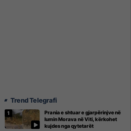
Trend Telegrafi
Prania e shtuar e gjarpërinjve në
lumin Morava në Viti, kërkohet
kujdes nga qytetarët