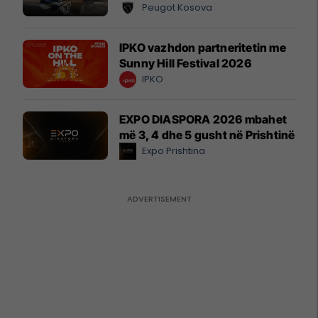
Peugot Kosova
IPKO vazhdon partneritetin me
Sunny Hill Festival 2026
IPKO
EXPO DIASPORA 2026 mbahet
më 3, 4 dhe 5 gusht në Prishtinë
Expo Prishtina