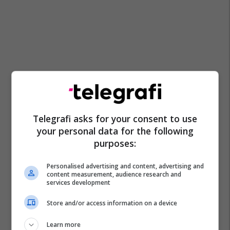
Telegrafi asks for your consent to use
your personal data for the following
purposes:
Personalised advertising and content, advertising and
content measurement, audience research and
services development
Store and/or access information on a device
Selino
Majdanoz
Domate
Koriandër
Qiqra
Learn more