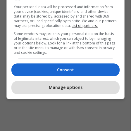
Supa Harira
Your personal data will be processed and information from
your device (cookies, unique identifiers, and other device
data) may be stored by, accessed by and shared with 369
partners, or used specifically by this site. We and our partners
may use precise geolocation data.
List of partners.
Some vendors may process your personal data on the basis
of legitimate interest, which you can object to by managing
your options below. Look for a link at the bottom of this page
or in the site menu to manage or withdraw consent in privacy
and cookie settings.
Consent
Manage options