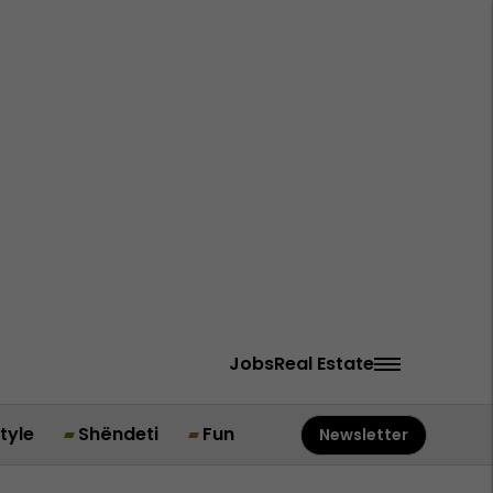
Jobs
Real Estate
style
Shëndeti
Fun
Newsletter