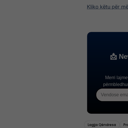
Kliko këtu për m