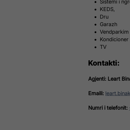
Sistemi i ng
KEDS,
Dru
Garazh
Vendparkim
Kondicioner
TV
Kontakti:
Agjenti: Leart Bi
Emaili:
leart.bin
Numri i telefonit: